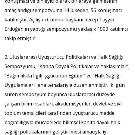
konuşmacı ve dinleyici olarak bir araya gelmesinin
amaçlandığı sempozyuma 14 ülkeden, 56 konuşmacı
katılmıştır. Açılışını Cumhurbaşkanı Recep Tayyip
Erdoğan'ın yaptığı sempozyumu yaklaşık 1500 katılımcı
takip etmiştir.
2. Uluslararası Uyuşturucu Politikaları ve Halk Sağlığı
Sempozyumu, "Kanıta Dayalı Politikalar ve Yaklaşımlar”,
“Bağımlılıkla İlgili İşgücünün Eğitimi” ve “Halk Sağlığı
Uygulamaları" ana temalarıyla düzenlenmiştir. İki gün
süren sempozyum boyunca uluslararası düzeyde
çalışan bilim insanları, akademisyenler, devlet ve sivil
toplum temsilcileri tarafından uyuşturucu madde
bağımlılığıyla mücadelede bilimsel kanıta dayalı halk
sağlığı politikalarının geliştirilmesi amacıyla iyi